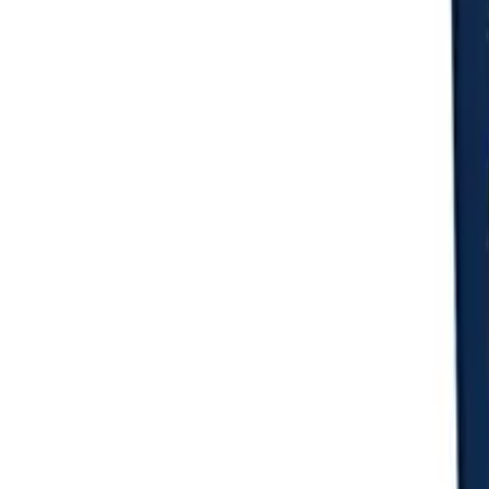
Login