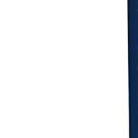
Login